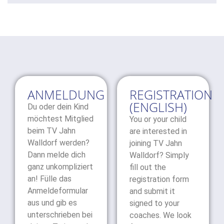
ANMELDUNG
REGISTRATION
(ENGLISH)
Du oder dein Kind
möchtest Mitglied
You or your child
beim TV Jahn
are interested in
Walldorf werden?
joining TV Jahn
Dann melde dich
Walldorf? Simply
ganz unkompliziert
fill out the
an! Fülle das
registration form
Anmeldeformular
and submit it
aus und gib es
signed to your
unterschrieben bei
coaches. We look