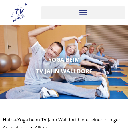
YOGA BEIM
TV JAHN WALLDORF
Hatha-Yoga beim TV Jahn Walldorf bietet einen ruhigen
Ausgleich zum Alltag.